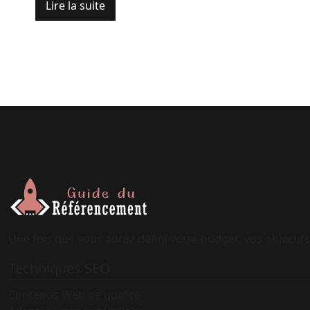
Lire la suite
Une fois que vous aurez défini votre budget, vos objectifs e
Techniques SEO
Contenus Web de qualité