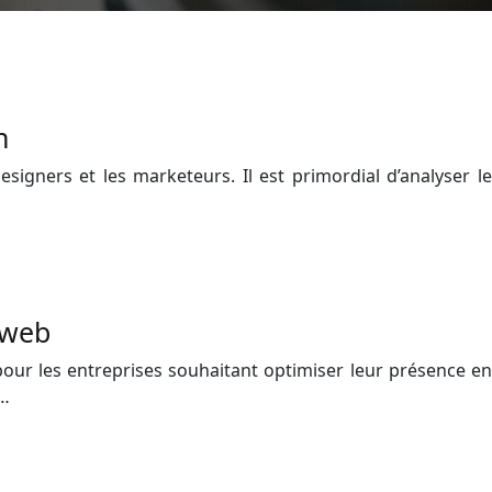
n
signers et les marketeurs. Il est primordial d’analyser le
e web
pour les entreprises souhaitant optimiser leur présence en
i…