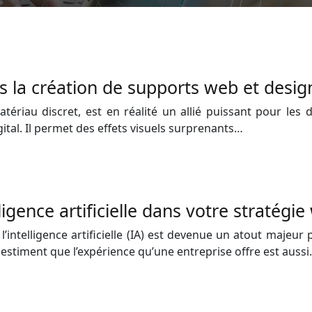
ns la création de supports web et desig
iau discret, est en réalité un allié puissant pour les de
ital. Il permet des effets visuels surprenants…
elligence artificielle dans votre stratégi
ntelligence artificielle (IA) est devenue un atout majeur 
 estiment que l’expérience qu’une entreprise offre est auss