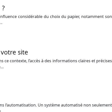
 ?
l’influence considérable du choix du papier, notamment son
e…
votre site
ce contexte, l’accès à des informations claires et précises
te…
dans l’automatisation. Un système automatisé non seulement
ne…