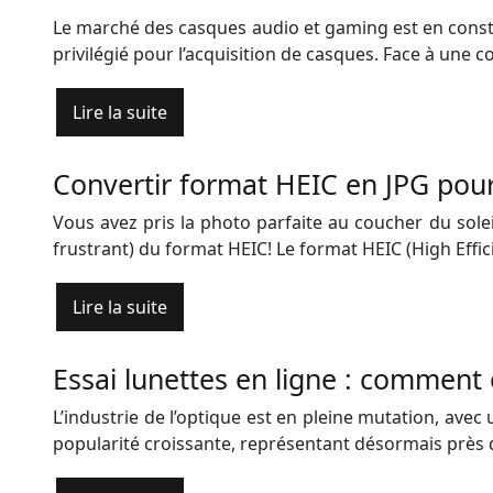
Le marché des casques audio et gaming est en const
privilégié pour l’acquisition de casques. Face à un
Lire la suite
Convertir format HEIC en JPG pour
Vous avez pris la photo parfaite au coucher du sole
frustrant) du format HEIC! Le format HEIC (High Effi
Lire la suite
Essai lunettes en ligne : comment 
L’industrie de l’optique est en pleine mutation, avec
popularité croissante, représentant désormais près