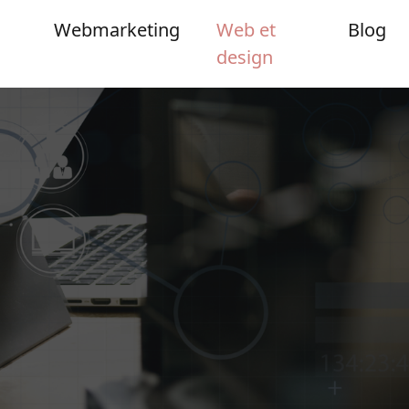
Webmarketing
Web et
Blog
design