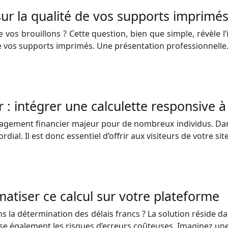
sur la qualité de vos supports imprimés
 vos brouillons ? Cette question, bien que simple, révèle 
é de vos supports imprimés. Une présentation professionnell
: intégrer une calculette responsive à 
agement financier majeur pour de nombreux individus. Dans 
al. Il est donc essentiel d’offrir aux visiteurs de votre si
atiser ce calcul sur votre plateforme
 la détermination des délais francs ? La solution réside 
mise également les risques d’erreurs coûteuses. Imaginez u