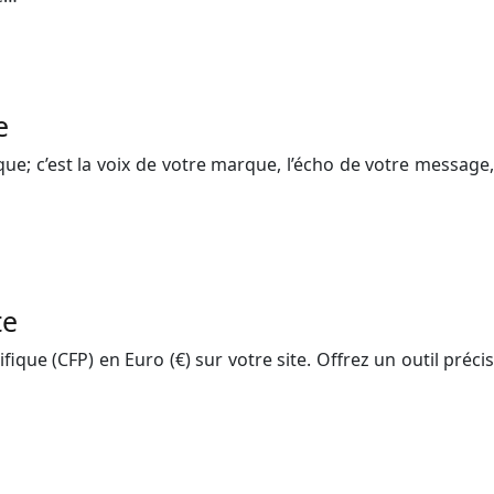
e
que; c’est la voix de votre marque, l’écho de votre message,
te
ique (CFP) en Euro (€) sur votre site. Offrez un outil précis