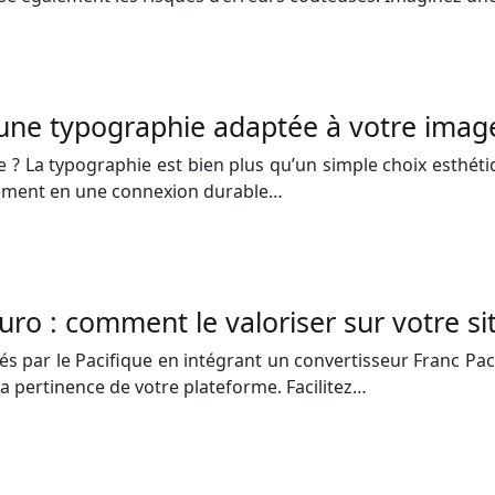
r une typographie adaptée à votre imag
e ? La typographie est bien plus qu’un simple choix esthéti
ilement en une connexion durable…
uro : comment le valoriser sur votre si
s par le Pacifique en intégrant un convertisseur Franc Pacif
a pertinence de votre plateforme. Facilitez…