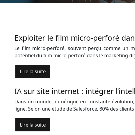
Exploiter le film micro-perforé da
Le film micro-perforé, souvent perçu comme un matér
potentiel du film micro-perforé dans le marketing dig
Lire la suite
IA sur site internet : intégrer l’int
Dans un monde numérique en constante évolution, l’i
ligne. Selon une étude de Salesforce, 80% des clients
Lire la suite