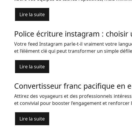
Lire la suite
Police écriture instagram : choisi
Votre feed Instagram parle-t-il vraiment votre langu
et l’élément clé qui peut transformer un simple déf
Lire la suite
Convertisseur franc pacifique en e
Attirez des voyageurs et des professionnels intéressé
et convivial pour booster l’engagement et renforcer l
Lire la suite