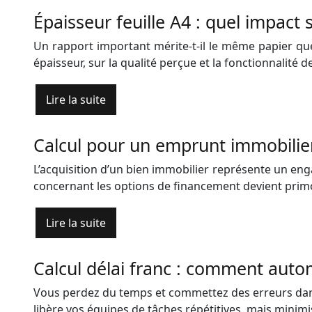
Épaisseur feuille A4 : quel impact 
Un rapport important mérite-t-il le même papier que
épaisseur, sur la qualité perçue et la fonctionnalit
Lire la suite
Calcul pour un emprunt immobilier 
L’acquisition d’un bien immobilier représente un eng
concernant les options de financement devient primordi
Lire la suite
Calcul délai franc : comment autom
Vous perdez du temps et commettez des erreurs dans
libère vos équipes de tâches répétitives, mais mini