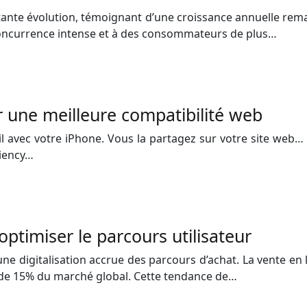
ante évolution, témoignant d’une croissance annuelle rema
e concurrence intense et à des consommateurs de plus…
 une meilleure compatibilité web
il avec votre iPhone. Vous la partagez sur votre site web…
ciency…
optimiser le parcours utilisateur
 une digitalisation accrue des parcours d’achat. La vente e
 de 15% du marché global. Cette tendance de…