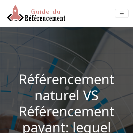
Référencement
naturel VS
Référencement
payant: lequel