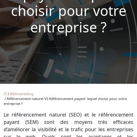
choisir pour votre
entreprise ?
/
Webmarketing
/ Référencement naturel VS Référencement payant: lequel choisir pour votre
entreprise ?
Le référencement naturel (SEO) et le référencement
payant (SEM) sont des moyens très efficaces
d’améliorer la visibilité et le trafic pour les entreprises
sur le web. Quels sont les avantages et les