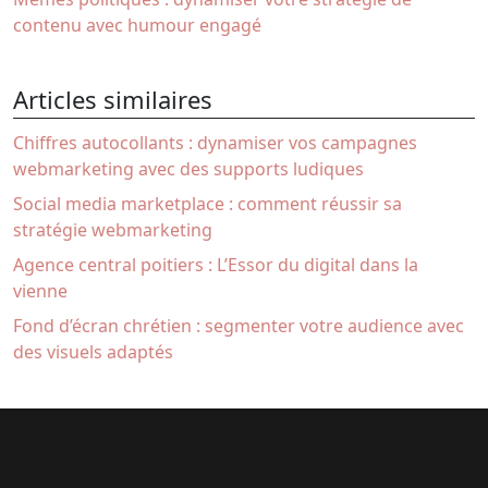
contenu avec humour engagé
Articles similaires
Chiffres autocollants : dynamiser vos campagnes
webmarketing avec des supports ludiques
Social media marketplace : comment réussir sa
stratégie webmarketing
Agence central poitiers : L’Essor du digital dans la
vienne
Fond d’écran chrétien : segmenter votre audience avec
des visuels adaptés