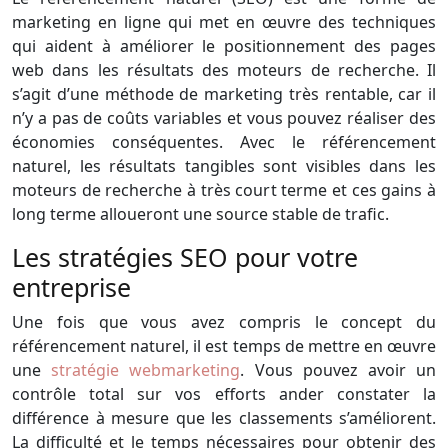
marketing en ligne qui met en œuvre des techniques
qui aident à améliorer le positionnement des pages
web dans les résultats des moteurs de recherche. Il
s’agit d’une méthode de marketing très rentable, car il
n’y a pas de coûts variables et vous pouvez réaliser des
économies conséquentes. Avec le référencement
naturel, les résultats tangibles sont visibles dans les
moteurs de recherche à très court terme et ces gains à
long terme alloueront une source stable de trafic.
Les stratégies SEO pour votre
entreprise
Une fois que vous avez compris le concept du
référencement naturel, il est temps de mettre en œuvre
une
stratégie webmarketing
. Vous pouvez avoir un
contrôle total sur vos efforts ander constater la
différence à mesure que les classements s’améliorent.
La difficulté et le temps nécessaires pour obtenir des