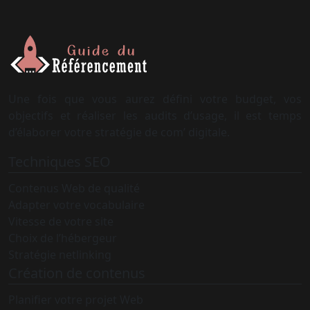
Une fois que vous aurez défini votre budget, vos
objectifs et réaliser les audits d’usage, il est temps
d’élaborer votre stratégie de com’ digitale.
Techniques SEO
Contenus Web de qualité
Adapter votre vocabulaire
Vitesse de votre site
Choix de l’hébergeur
Stratégie netlinking
Création de contenus
Planifier votre projet Web